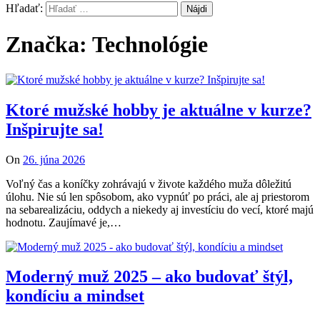
Hľadať:
Značka: Technológie
Ktoré mužské hobby je aktuálne v kurze?
Inšpirujte sa!
On
26. júna 2026
Voľný čas a koníčky zohrávajú v živote každého muža dôležitú
úlohu. Nie sú len spôsobom, ako vypnúť po práci, ale aj priestorom
na sebarealizáciu, oddych a niekedy aj investíciu do vecí, ktoré majú
hodnotu. Zaujímavé je,…
Moderný muž 2025 – ako budovať štýl,
kondíciu a mindset