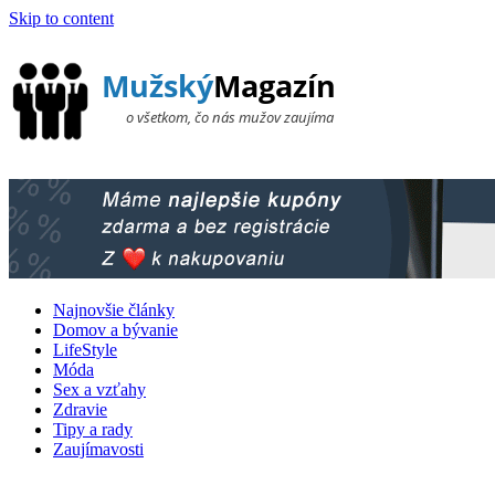
Skip to content
Najnovšie články
Domov a bývanie
LifeStyle
Móda
Sex a vzťahy
Zdravie
Tipy a rady
Zaujímavosti