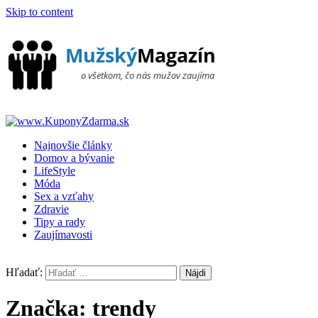
Skip to content
Najnovšie články
Domov a bývanie
LifeStyle
Móda
Sex a vzťahy
Zdravie
Tipy a rady
Zaujímavosti
Hľadať:
Značka: trendy