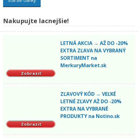
Staršie články
navigation
Nakupujte lacnejšie!
LETNÁ AKCIA → AŽ DO -20%
EXTRA ZĽAVA NA VYBRANÝ
SORTIMENT na
MerkuryMarket.sk
Zobraziť
ZĽAVOVÝ KÓD → VEĽKÉ
LETNÉ ZĽAVY AŽ DO -20%
EXTRA NA VYBRANÉ
PRODUKTY na Notino.sk
Zobraziť