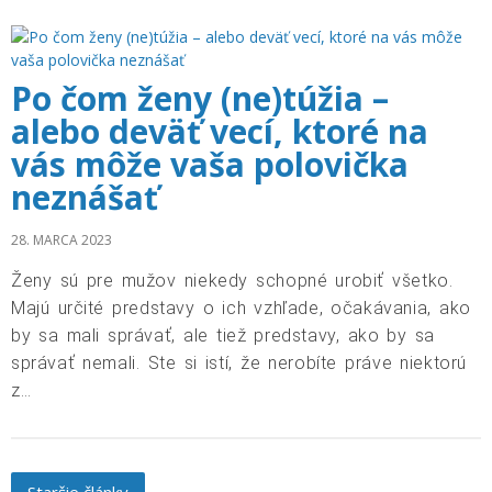
Po čom ženy (ne)túžia –
alebo deväť vecí, ktoré na
vás môže vaša polovička
neznášať
28. MARCA 2023
Ženy sú pre mužov niekedy schopné urobiť všetko.
Majú určité predstavy o ich vzhľade, očakávania, ako
by sa mali správať, ale tiež predstavy, ako by sa
správať nemali. Ste si istí, že nerobíte práve niektorú
z…
Posts