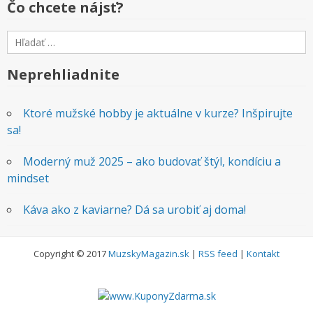
Čo chcete nájsť?
Hľadať:
Neprehliadnite
Ktoré mužské hobby je aktuálne v kurze? Inšpirujte
sa!
Moderný muž 2025 – ako budovať štýl, kondíciu a
mindset
Káva ako z kaviarne? Dá sa urobiť aj doma!
Copyright © 2017
MuzskyMagazin.sk
|
RSS feed
|
Kontakt