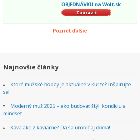
OBJEDNÁVKU na Wolt.sk
Zobraziť
Pozrieť ďalšie
Najnovšie články
Ktoré mužské hobby je aktuálne v kurze? Inšpirujte
sa!
Moderný muž 2025 – ako budovať štýl, kondíciu a
mindset
Káva ako z kaviarne? Dá sa urobiť aj doma!