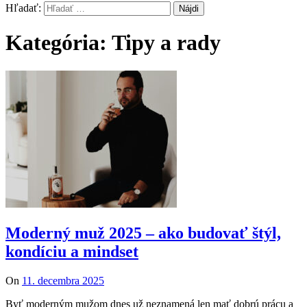
Hľadať:
Kategória: Tipy a rady
Moderný muž 2025 – ako budovať štýl,
kondíciu a mindset
On
11. decembra 2025
Byť moderným mužom dnes už neznamená len mať dobrú prácu a