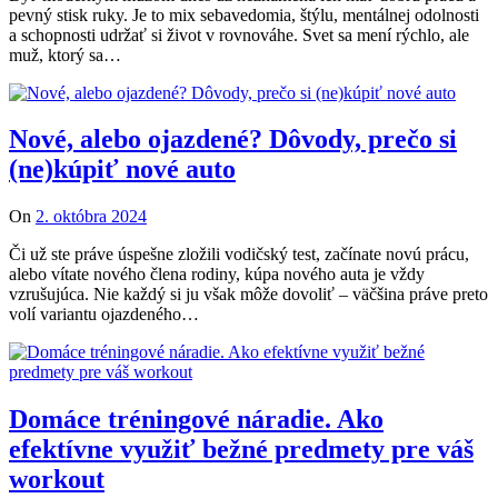
pevný stisk ruky. Je to mix sebavedomia, štýlu, mentálnej odolnosti
a schopnosti udržať si život v rovnováhe. Svet sa mení rýchlo, ale
muž, ktorý sa…
Nové, alebo ojazdené? Dôvody, prečo si
(ne)kúpiť nové auto
On
2. októbra 2024
Či už ste práve úspešne zložili vodičský test, začínate novú prácu,
alebo vítate nového člena rodiny, kúpa nového auta je vždy
vzrušujúca. Nie každý si ju však môže dovoliť – väčšina práve preto
volí variantu ojazdeného…
Domáce tréningové náradie. Ako
efektívne využiť bežné predmety pre váš
workout