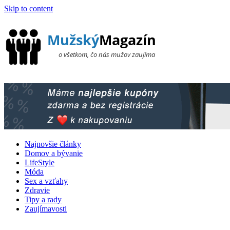
Skip to content
Najnovšie články
Domov a bývanie
LifeStyle
Móda
Sex a vzťahy
Zdravie
Tipy a rady
Zaujímavosti